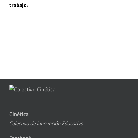
trabajo
:
Cinética
Colectivo de Innovación Educativa