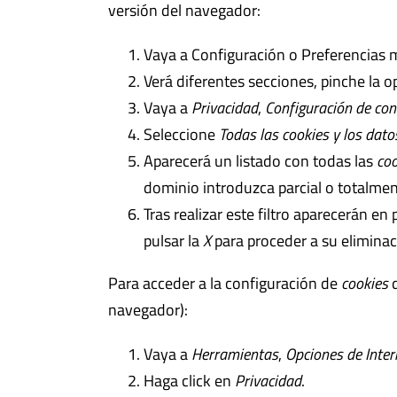
versión del navegador:
Vaya a Configuración o Preferencias m
Verá diferentes secciones, pinche la 
Vaya a
Privacidad
,
Configuración de con
Seleccione
Todas las
cookies
y los datos
Aparecerá un listado con todas las
coo
dominio introduzca parcial o totalmen
Tras realizar este filtro aparecerán en
pulsar la
X
para proceder a su eliminac
Para acceder a la configuración de
cookies
d
navegador):
Vaya a
Herramientas
,
Opciones de Inter
Haga click en
Privacidad
.