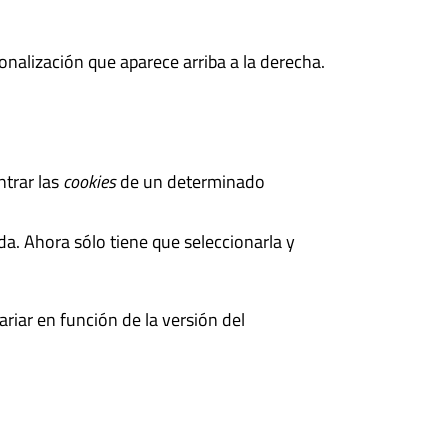
nalización que aparece arriba a la derecha.
ntrar las
cookies
de un determinado
da. Ahora sólo tiene que seleccionarla y
riar en función de la versión del