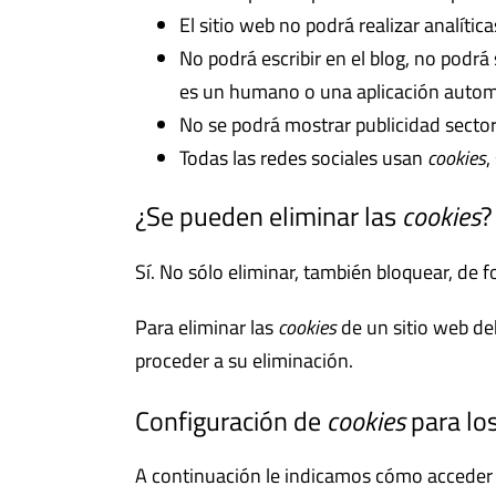
El sitio web no podrá realizar analític
No podrá escribir en el blog, no podr
es un humano o una aplicación autom
No se podrá mostrar publicidad sectori
Todas las redes sociales usan
cookies
,
¿Se pueden eliminar las
cookies
?
Sí. No sólo eliminar, también bloquear, de 
Para eliminar las
cookies
de un sitio web deb
proceder a su eliminación.
Configuración de
cookies
para lo
A continuación le indicamos cómo acceder