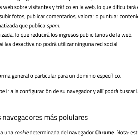
as web sobre visitantes y tráfico en la web, lo que dificultar
á subir fotos, publicar comentarios, valorar o puntuar conte
atizada que publica
spam
.
zada, lo que reducirá los ingresos publicitarios de la web.
 si las desactiva no podrá utilizar ninguna red social.
forma general o particular para un dominio específico.
e ir a la configuración de su navegador y allí podrá buscar 
s navegadores más polulares
 a una
cookie
determinada del navegador
Chrome
. Nota: es