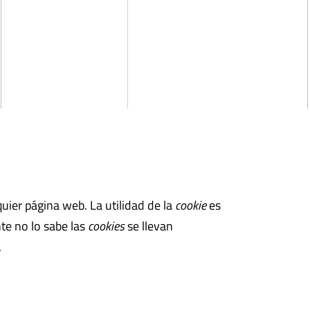
ier página web. La utilidad de la
cookie
es
te no lo sabe las
cookies
se llevan
.