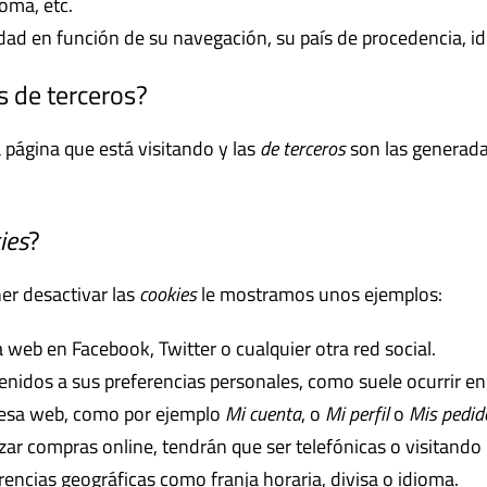
ioma, etc.
idad en función de su navegación, su país de procedencia, id
s de terceros?
 página que está visitando y las
de terceros
son las generada
ies
?
er desactivar las
cookies
le mostramos unos ejemplos:
web en Facebook, Twitter o cualquier otra red social.
enidos a sus preferencias personales, como suele ocurrir en 
e esa web, como por ejemplo
Mi cuenta
, o
Mi perfil
o
Mis pedid
zar compras online, tendrán que ser telefónicas o visitando la
rencias geográficas como franja horaria, divisa o idioma.