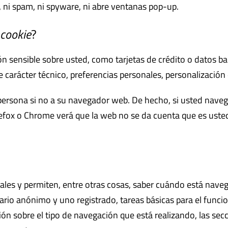
, ni spam, ni spyware, ni abre ventanas pop-up.
cookie
?
 sensible sobre usted, como tarjetas de crédito o datos ban
 carácter técnico, preferencias personales, personalización 
persona si no a su navegador web. De hecho, si usted naveg
efox o Chrome verá que la web no se da cuenta que es uste
ales y permiten, entre otras cosas, saber cuándo está nav
io anónimo y uno registrado, tareas básicas para el funci
ón sobre el tipo de navegación que está realizando, las sec