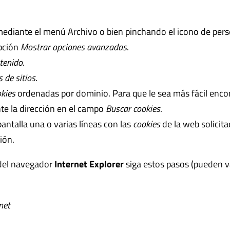
ediante el menú Archivo o bien pinchando el icono de perso
opción
Mostrar opciones avanzadas
.
tenido
.
 de sitios
.
kies
ordenadas por dominio. Para que le sea más fácil enco
te la dirección en el campo
Buscar cookies
.
 pantalla una o varias líneas con las
cookies
de la web solicita
ión.
el navegador
Internet Explorer
siga estos pasos (pueden va
net