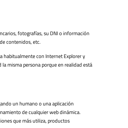
carios, fotografías, su DNI o información
de contenidos, etc.
a habitualmente con Internet Explorer y
d la misma persona porque en realidad está
egando un humano o una aplicación
onamiento de cualquier web dinámica.
ciones que más utiliza, productos