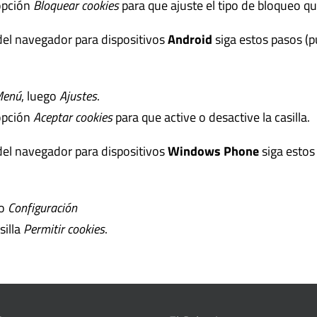
 opción
Bloquear cookies
para que ajuste el tipo de bloqueo qu
el navegador para dispositivos
Android
siga estos pasos (p
enú
, luego
Ajustes
.
 opción
Aceptar cookies
para que active o desactive la casilla.
el navegador para dispositivos
Windows Phone
siga estos
go
Configuración
silla
Permitir cookies
.