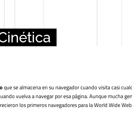
vo
que se almacena en su navegador cuando visita casi cualqu
a cuando vuelva a navegar por esa página. Aunque mucha gen
recieron los primeros navegadores para la World Wide Web