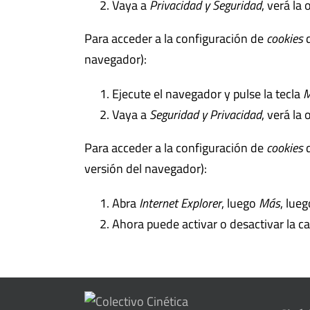
Vaya a
Privacidad y Seguridad
, verá la
Para acceder a la configuración de
cookies
d
navegador):
Ejecute el navegador y pulse la tecla
M
Vaya a
Seguridad y Privacidad
, verá la
Para acceder a la configuración de
cookies
d
versión del navegador):
Abra
Internet Explorer
, luego
Más
, lue
Ahora puede activar o desactivar la ca