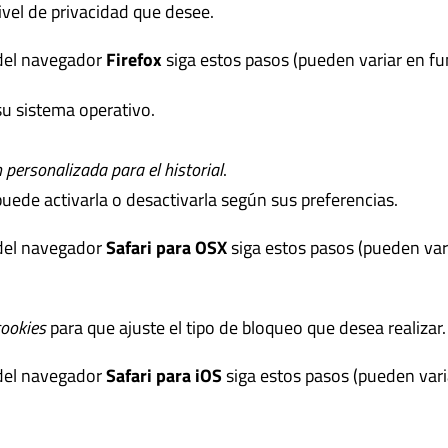
ivel de privacidad que desee.
el navegador
Firefox
siga estos pasos (pueden variar en fu
u sistema operativo.
 personalizada para el historial
.
puede activarla o desactivarla según sus preferencias.
el navegador
Safari para OSX
siga estos pasos (pueden vari
cookies
para que ajuste el tipo de bloqueo que desea realizar.
el navegador
Safari para iOS
siga estos pasos (pueden vari