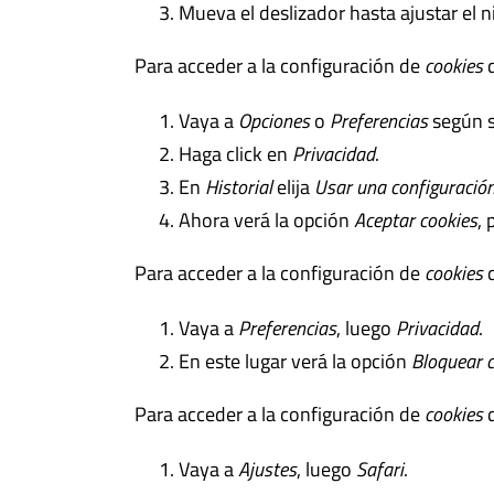
Mueva el deslizador hasta ajustar el n
Para acceder a la configuración de
cookies
d
Vaya a
Opciones
o
Preferencias
según s
Haga click en
Privacidad
.
En
Historial
elija
Usar una configuración
Ahora verá la opción
Aceptar cookies
, 
Para acceder a la configuración de
cookies
d
Vaya a
Preferencias
, luego
Privacidad
.
En este lugar verá la opción
Bloquear 
Para acceder a la configuración de
cookies
d
Vaya a
Ajustes
, luego
Safari
.