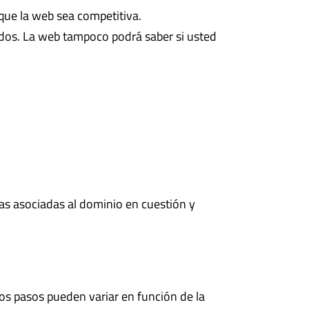
á que la web sea competitiva.
nidos. La web tampoco podrá saber si usted
las asociadas al dominio en cuestión y
tos pasos pueden variar en función de la